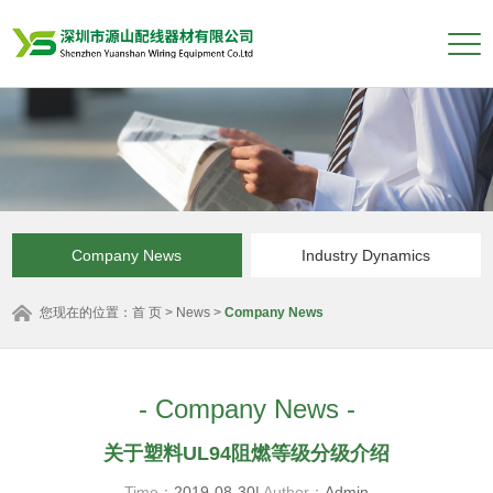
Company News
Industry Dynamics
您现在的位置：
首 页
>
News
>
Company News
- Company News -
关于塑料UL94阻燃等级分级介绍
Time：
2019-08-30
|
Author：
Admin