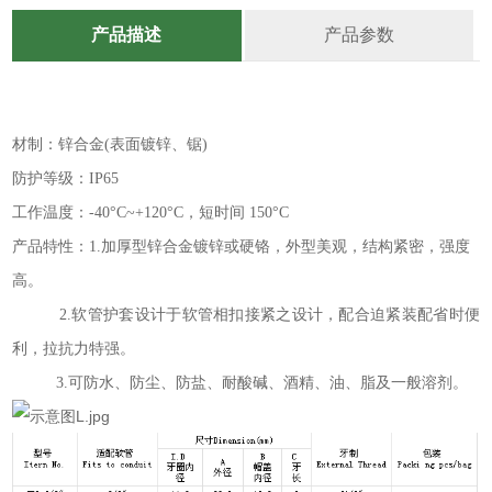
产品描述
产品参数
材制：锌合金(表面镀锌、锯)
防护等级：
IP65
工作温度：-40°C~+120°C，短时间 150°C
产品特性：1.加厚型锌合金镀锌或硬铬，外型美观，结构紧密，强度
高。
2.软管护套设计于软管相扣接紧之设计，配合迫紧装配省时便
利，拉抗力特强。
3.可防水、防尘、防盐、耐酸碱、酒精、油、脂及一般溶剂。